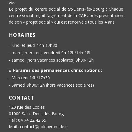
vie.
Le projet du centre social de St-Denis-lès-Bourg : Chaque
centre social reçoit l’agrément de la CAF après présentation
de son « projet social » qui est renouvelé tous les 4 ans.
HORAIRES
- lundi et jeudi 14h-17h30
- mardi, mercredi, vendredi 9h-12h/14h-18h
- samedi (hors vacances scolaires) 9h30-12h
» Horaires des permanences d'inscriptions :
- Mercredi 14h/17h30
- Samedi 9h30/12h (hors vacances scolaires)
CONTACT
120 rue des Ecoles
01000 Saint-Denis-lès-Bourg
Tél : 04 74 22 42 65
Mail : contact@polepyramide.fr