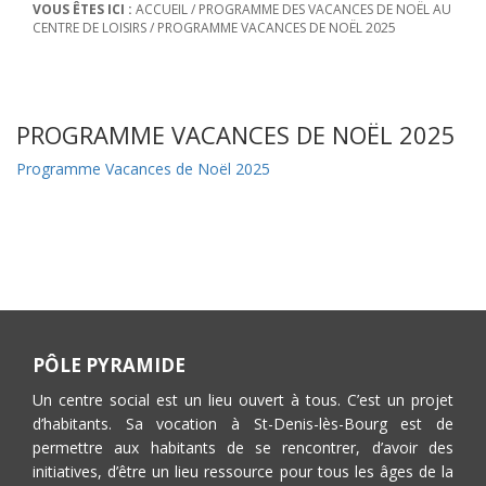
VOUS ÊTES ICI :
ACCUEIL
/
PROGRAMME DES VACANCES DE NOËL AU
CENTRE DE LOISIRS
/
PROGRAMME VACANCES DE NOËL 2025
PROGRAMME VACANCES DE NOËL 2025
Programme Vacances de Noël 2025
PÔLE PYRAMIDE
Un centre social est un lieu ouvert à tous. C’est un projet
d’habitants. Sa vocation à St-Denis-lès-Bourg est de
permettre aux habitants de se rencontrer, d’avoir des
initiatives, d’être un lieu ressource pour tous les âges de la