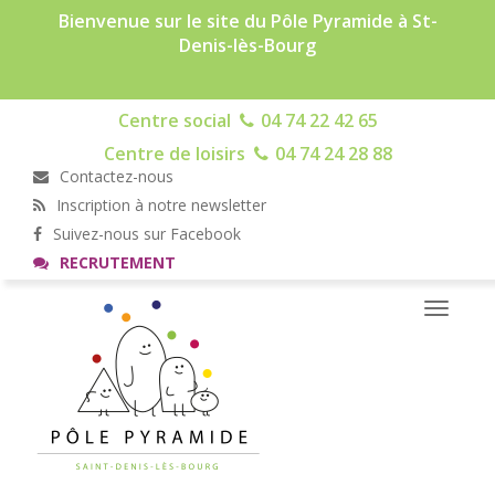
Bienvenue sur le site du Pôle Pyramide à St-
Denis-lès-Bourg
Centre social
04 74 22 42 65
Centre de loisirs
04 74 24 28 88
Contactez-nous
Inscription à notre newsletter
Suivez-nous sur Facebook
RECRUTEMENT
Toggle
navigati