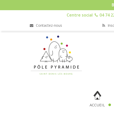
B
Centre social
04 74 2
Contactez-nous
Insc
ACCUEIL