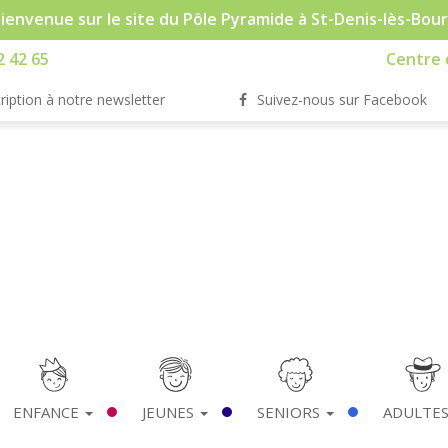
ienvenue sur le site du Pôle Pyramide à St-Denis-lès-Bou
2 42 65
Centre d
ription à notre newsletter
Suivez-nous sur Facebook
ENFANCE
JEUNES
SENIORS
ADULTE