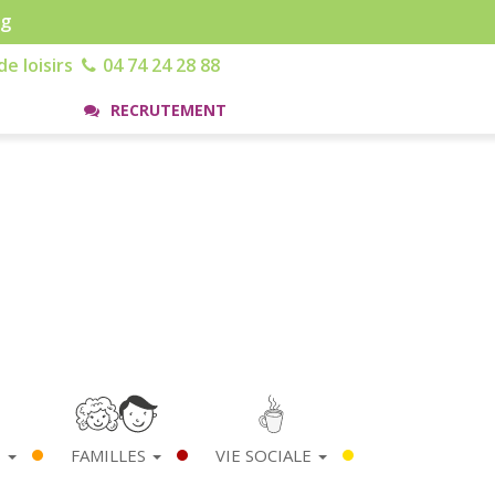
rg
e loisirs
04 74 24 28 88
RECRUTEMENT
S
FAMILLES
VIE SOCIALE