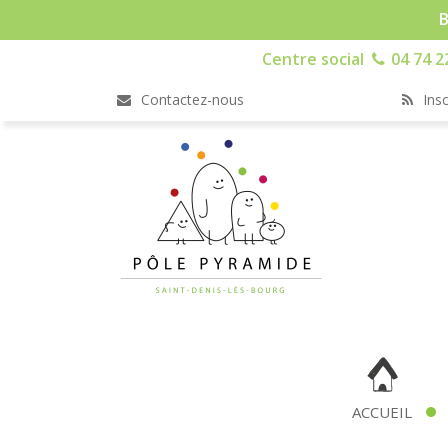
B
Centre social
04 74 2
Contactez-nous
Insc
ACCUEIL