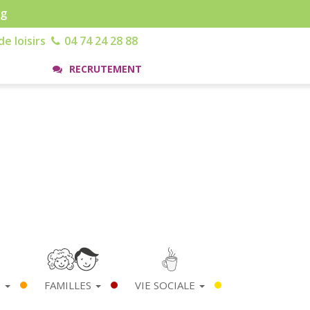
rg
e loisirs
04 74 24 28 88
RECRUTEMENT
S
FAMILLES
VIE SOCIALE