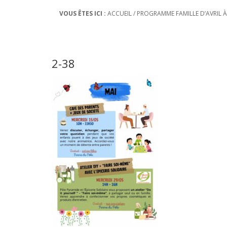
VOUS ÊTES ICI :
ACCUEIL
/
PROGRAMME FAMILLE D’AVRIL À 
2-38