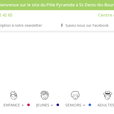
ienvenue sur le site du Pôle Pyramide à St-Denis-lès-Bou
2 42 65
Centre d
ription à notre newsletter
Suivez-nous sur Facebook
ENFANCE
JEUNES
SENIORS
ADULTE