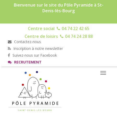
Bienvenue sur le site du Pôle Pyramide à St-
Denis-lès-Bourg
Centre social
04 74 22 42 65
Centre de loisirs
04 74 24 28 88
Contactez-nous
Inscription à notre newsletter
Suivez-nous sur Facebook
RECRUTEMENT
Toggle
navigati