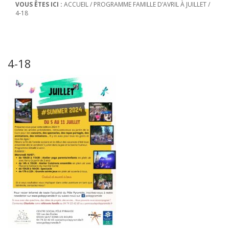
VOUS ÊTES ICI :
ACCUEIL
/
PROGRAMME FAMILLE D’AVRIL À JUILLET
/
4-18
4-18