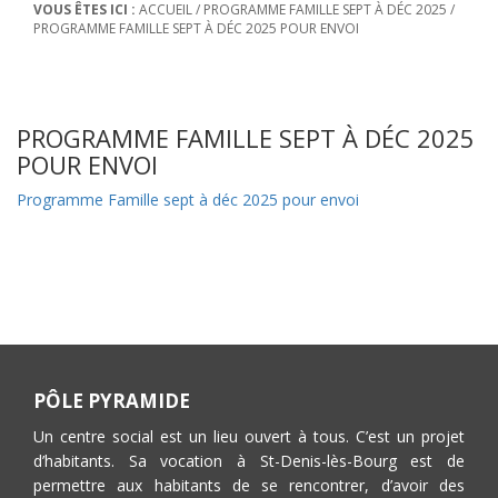
VOUS ÊTES ICI :
ACCUEIL
/
PROGRAMME FAMILLE SEPT À DÉC 2025
/
PROGRAMME FAMILLE SEPT À DÉC 2025 POUR ENVOI
PROGRAMME FAMILLE SEPT À DÉC 2025
POUR ENVOI
Programme Famille sept à déc 2025 pour envoi
PÔLE PYRAMIDE
Un centre social est un lieu ouvert à tous. C’est un projet
d’habitants. Sa vocation à St-Denis-lès-Bourg est de
permettre aux habitants de se rencontrer, d’avoir des