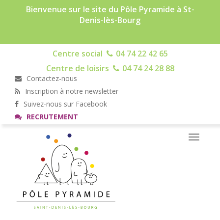
Bienvenue sur le site du Pôle Pyramide à St-
Denis-lès-Bourg
Centre social
04 74 22 42 65
Centre de loisirs
04 74 24 28 88
Contactez-nous
Inscription à notre newsletter
Suivez-nous sur Facebook
RECRUTEMENT
Toggle
navigati