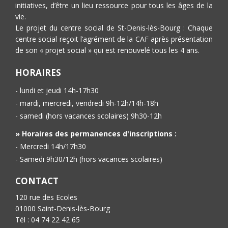
initiatives, d’être un lieu ressource pour tous les âges de la
vie.
Le projet du centre social de St-Denis-lès-Bourg : Chaque
centre social reçoit l’agrément de la CAF après présentation
de son « projet social » qui est renouvelé tous les 4 ans.
HORAIRES
- lundi et jeudi 14h-17h30
- mardi, mercredi, vendredi 9h-12h/14h-18h
- samedi (hors vacances scolaires) 9h30-12h
» Horaires des permanences d'inscriptions :
- Mercredi 14h/17h30
- Samedi 9h30/12h (hors vacances scolaires)
CONTACT
120 rue des Ecoles
01000 Saint-Denis-lès-Bourg
Tél : 04 74 22 42 65