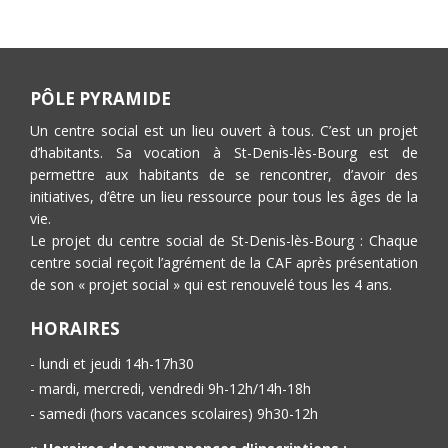
articles
PÔLE PYRAMIDE
Un centre social est un lieu ouvert à tous. C’est un projet
d’habitants. Sa vocation à St-Denis-lès-Bourg est de
permettre aux habitants de se rencontrer, d’avoir des
initiatives, d’être un lieu ressource pour tous les âges de la
vie.
Le projet du centre social de St-Denis-lès-Bourg : Chaque
centre social reçoit l’agrément de la CAF après présentation
de son « projet social » qui est renouvelé tous les 4 ans.
HORAIRES
- lundi et jeudi 14h-17h30
- mardi, mercredi, vendredi 9h-12h/14h-18h
- samedi (hors vacances scolaires) 9h30-12h