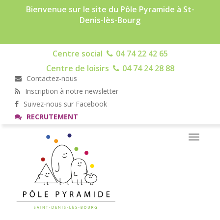
Bienvenue sur le site du Pôle Pyramide à St-
Denis-lès-Bourg
Centre social
04 74 22 42 65
Centre de loisirs
04 74 24 28 88
Contactez-nous
Inscription à notre newsletter
Suivez-nous sur Facebook
RECRUTEMENT
Toggle
navigati